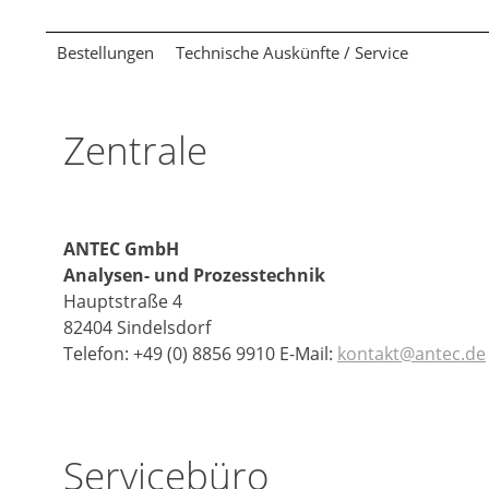
Bestellungen
Technische Auskünfte / Service
Zentrale
ANTEC GmbH
Analysen- und Prozesstechnik
Hauptstraße 4
82404 Sindelsdorf
Telefon: +49 (0) 8856 9910 E-Mail:
kontakt@antec.de
Servicebüro