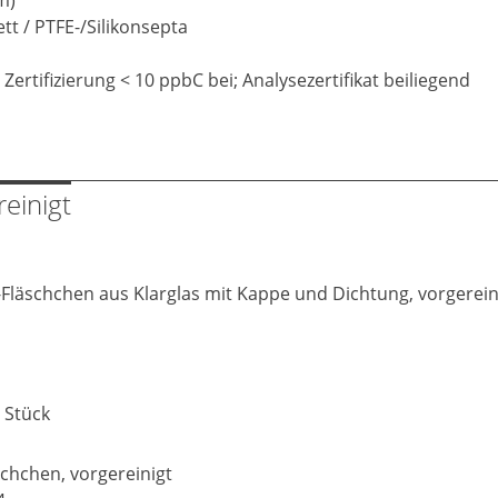
tt / PTFE-/Silikonsepta
t Zertifizierung < 10 ppbC bei; Analysezertifikat beiliegend
einigt
läschchen aus Klarglas mit Kappe und Dichtung, vorgereinigt 
2 Stück
schchen, vorgereinigt