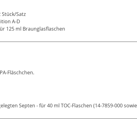
2 Stück/Satz
ition A-D
ür 125 ml Braunglasflaschen
PA-Fläschchen.
legten Septen - für 40 ml TOC-Flaschen (14-7859-000 sowie 