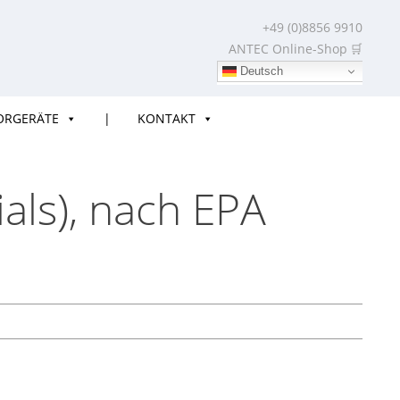
+49 (0)8856 9910
ANTEC Online-Shop
Deutsch
ORGERÄTE
|
KONTAKT
als), nach EPA