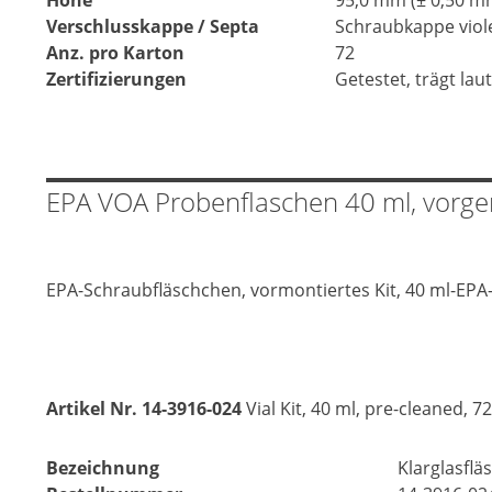
Verschlusskappe / Septa
Schraubkappe viole
Anz. pro Karton
72
Zertifizierungen
Getestet, trägt lau
EPA VOA Probenflaschen 40 ml, vorger
EPA-Schraubfläschchen, vormontiertes Kit, 40 ml-EPA-F
Artikel Nr. 14-3916-024
Vial Kit, 40 ml, pre-cleaned, 7
Bezeichnung
Klarglasflä