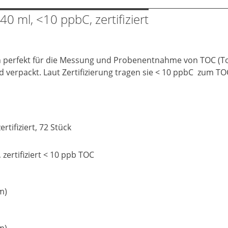
0 ml, <10 ppbC, zertifiziert
ch perfekt für die Messung und Probenentnahme von TOC (Tot
d verpackt. Laut Zertifizierung tragen sie < 10 ppbC zum 
rtifiziert, 72 Stück
 zertifiziert < 10 ppb TOC
m)
m)