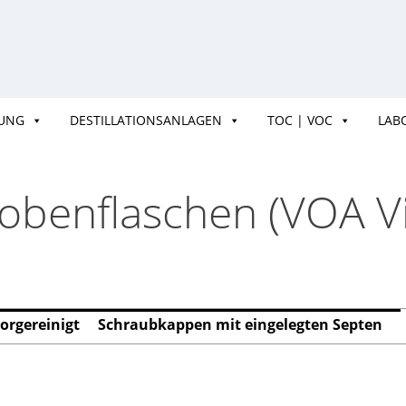
TUNG
DESTILLATIONSANLAGEN
TOC | VOC
LAB
robenflaschen (VOA Vi
orgereinigt
Schraubkappen mit eingelegten Septen