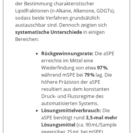
der Bestimmung charakteristischer
Lipidfraktionen (n-Alkane, Alkenone, GDGTs),
sodass beide Verfahren grundsätzlich
austauschbar sind. Dennoch zeigten sich
systematische Unterschiede
in einigen
Bereichen:
Rückgewinnungsrate:
Die aSPE
erreichte im Mittel eine
Wiederfindung von etwa
97 %
,
während mSPE bei
79 %
lag. Die
höhere Präzision der aSPE
resultiert aus dem konstanten
Druck- und Flussregime des
automatisierten Systems.
Lösungsmittelverbrauch:
Die
aSPE benötigt rund
3,5-mal mehr
Lösungsmittel
(ca. 90 mL/Sample
gegenüber 25 mL bei mSPE),