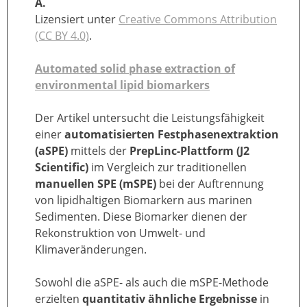
A.
Lizensiert unter
Creative Commons Attribution
(CC BY 4.0)
.
Automated solid phase extraction of
environmental lipid biomarkers
Der Artikel untersucht die Leistungsfähigkeit
einer
automatisierten Festphasenextraktion
(aSPE)
mittels der
PrepLinc-Plattform (J2
Scientific)
im Vergleich zur traditionellen
manuellen SPE (mSPE)
bei der Auftrennung
von lipidhaltigen Biomarkern aus marinen
Sedimenten. Diese Biomarker dienen der
Rekonstruktion von Umwelt- und
Klimaveränderungen.
Sowohl die aSPE- als auch die mSPE-Methode
erzielten
quantitativ ähnliche Ergebnisse
in