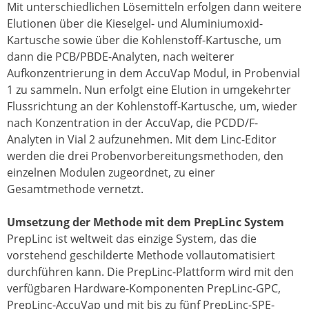
Mit unterschiedlichen Lösemitteln erfolgen dann weitere
Elutionen über die Kieselgel- und Aluminiumoxid-
Kartusche sowie über die Kohlenstoff-Kartusche, um
dann die PCB/PBDE-Analyten, nach weiterer
Aufkonzentrierung in dem AccuVap Modul, in Probenvial
1 zu sammeln. Nun erfolgt eine Elution in umgekehrter
Flussrichtung an der Kohlenstoff-Kartusche, um, wieder
nach Konzentration in der AccuVap, die PCDD/F-
Analyten in Vial 2 aufzunehmen. Mit dem Linc-Editor
werden die drei Probenvorbereitungsmethoden, den
einzelnen Modulen zugeordnet, zu einer
Gesamtmethode vernetzt.
Umsetzung der Methode mit dem PrepLinc System
PrepLinc ist weltweit das einzige System, das die
vorstehend geschilderte Methode vollautomatisiert
durchführen kann. Die PrepLinc-Plattform wird mit den
verfügbaren Hardware-Komponenten PrepLinc-GPC,
PrepLinc-AccuVap und mit bis zu fünf PrepLinc-SPE-