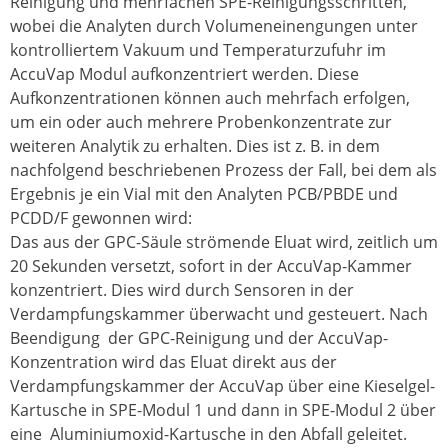
Reinigung und mehrfachen SPE-Reinigungsschritten,
wobei die Analyten durch Volumeneinengungen unter
kontrolliertem Vakuum und Temperaturzufuhr im
AccuVap Modul aufkonzentriert werden. Diese
Aufkonzentrationen können auch mehrfach erfolgen,
um ein oder auch mehrere Probenkonzentrate zur
weiteren Analytik zu erhalten. Dies ist z. B. in dem
nachfolgend beschriebenen Prozess der Fall, bei dem als
Ergebnis je ein Vial mit den Analyten PCB/PBDE und
PCDD/F gewonnen wird:
Das aus der GPC-Säule strömende Eluat wird, zeitlich um
20 Sekunden versetzt, sofort in der AccuVap-Kammer
konzentriert. Dies wird durch Sensoren in der
Verdampfungskammer überwacht und gesteuert. Nach
Beendigung der GPC-Reinigung und der AccuVap-
Konzentration wird das Eluat direkt aus der
Verdampfungskammer der AccuVap über eine Kieselgel-
Kartusche in SPE-Modul 1 und dann in SPE-Modul 2 über
eine Aluminiumoxid-Kartusche in den Abfall geleitet.