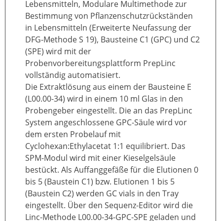
Lebensmitteln, Modulare Multimethode zur
Bestimmung von Pflanzenschutzrückständen
in Lebensmitteln (Erweiterte Neufassung der
DFG-Methode S 19), Bausteine C1 (GPC) und C2
(SPE) wird mit der
Probenvorbereitungsplattform PrepLinc
vollständig automatisiert.
Die Extraktlösung aus einem der Bausteine E
(L00.00-34) wird in einem 10 ml Glas in den
Probengeber eingestellt. Die an das PrepLinc
System angeschlossene GPC-Säule wird vor
dem ersten Probelauf mit
Cyclohexan:Ethylacetat 1:1 equilibriert. Das
SPM-Modul wird mit einer Kieselgelsäule
bestückt. Als Auffanggefäße für die Elutionen 0
bis 5 (Baustein C1) bzw. Elutionen 1 bis 5
(Baustein C2) werden GC vials in den Tray
eingestellt. Über den Sequenz-Editor wird die
Linc-Methode L00.00-34-GPC-SPE geladen und