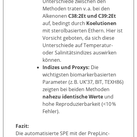
Unterschiede zwischen den
Methoden traten v. a. bei den
Alkenonen
C38:2Et und C39:2Et
auf, bedingt durch
Koelutionen
mit sterolbasierten Ethern. Hier ist
Vorsicht geboten, da sich diese
Unterschiede auf Temperatur-
oder Salinitätsindizes auswirken
können.
Indizes und Proxys:
Die
wichtigsten biomarkerbasierten
Parameter (z. B. UK’37, BIT, TEXH86)
zeigten bei beiden Methoden
nahezu identische Werte
und
hohe Reproduzierbarkeit (<10 %
Fehler).
Fazit:
Die automatisierte SPE mit der PrepLinc-