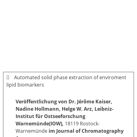
Automated solid phase extraction of enviroment
lipid biomarkers
Veröffentlichung von
Dr. Jérôme
Kaiser,
Nadine Hollmann, Helge W. Arz, Leibniz-
Institut für Ostseeforschung
Warnemünde(IOW),
18119 Rostock-
Warnemünde
im Journal of Chromatography