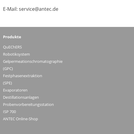
E-Mail: service@antec.de
Produkte
QuEChERS
Robotiksystem
Gelpermeationschromatographie
(GPC)
Festphasenextraktion
(SPE)
Evaporatoren
Destillationsanlagen
Probenvorbereitungsstation
ISP 700
ANTEC Online-Shop