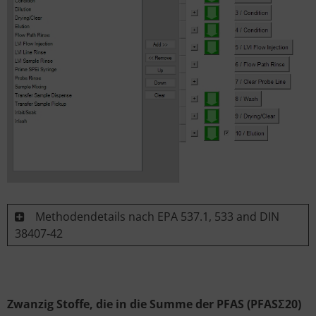
Methodendetails nach EPA 537.1, 533 and DIN
38407‑42
Zwanzig Stoffe, die in die Summe der PFAS (PFASΣ20)