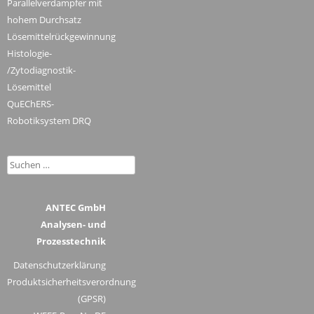
Parallelverdampfer mit
hohem Durchsatz
Lösemittelrückgewinnung
Histologie-
/Zytodiagnostik-
Lösemittel
QuEChERS-
Robotiksystem DRQ
Suchen
nach:
ANTEC GmbH
Analysen- und
Prozesstechnik
Datenschutzerklärung
Produktsicherheitsverordnung
(GPSR)