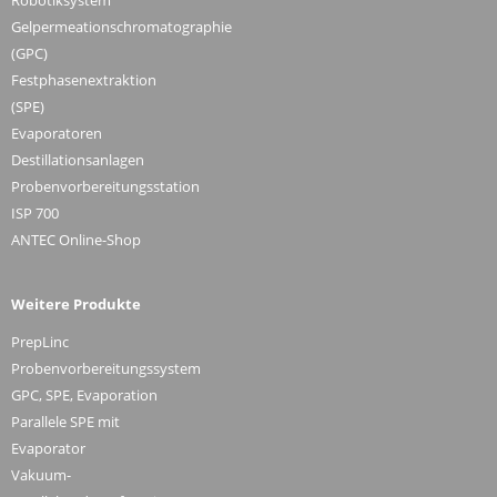
Gelpermeationschromatographie
(GPC)
Festphasenextraktion
(SPE)
Evaporatoren
Destillationsanlagen
Probenvorbereitungsstation
ISP 700
ANTEC Online-Shop
Weitere Produkte
PrepLinc
Probenvorbereitungssystem
GPC, SPE, Evaporation
Parallele SPE mit
Evaporator
Vakuum-